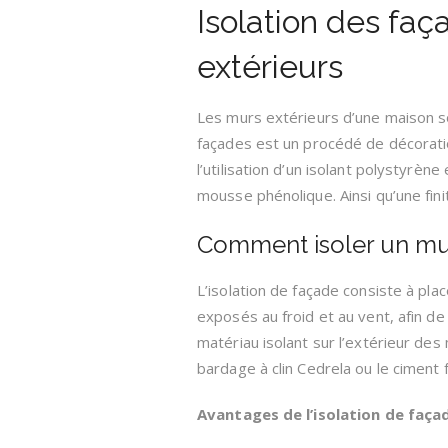
Isolation des faç
extérieurs
Les murs extérieurs d’une maison so
façades est un procédé de décoratio
l’utilisation d’un isolant polystyrèn
mousse phénolique. Ainsi qu’une fini
Comment isoler un mur 
L’isolation de façade consiste à plac
exposés au froid et au vent, afin de
matériau isolant sur l’extérieur des
bardage à clin Cedrela ou le ciment f
Avantages de l’isolation de faça