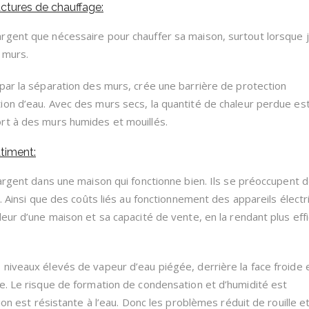
actures de chauffage:
rgent que nécessaire pour chauffer sa maison, surtout lorsque 
 murs.
par la séparation des murs, crée une barrière de protection
on d’eau. Avec des murs secs, la quantité de chaleur perdue es
rt à des murs humides et mouillés.
timent:
 argent dans une maison qui fonctionne bien. Ils se préoccupent 
n. Ainsi que des coûts liés au fonctionnement des appareils électr
eur d’une maison et sa capacité de vente, en la rendant plus eff
niveaux élevés de vapeur d’eau piégée, derrière la face froide 
e. Le risque de formation de condensation et d’humidité est
ion est résistante à l’eau. Donc les problèmes réduit de rouille e