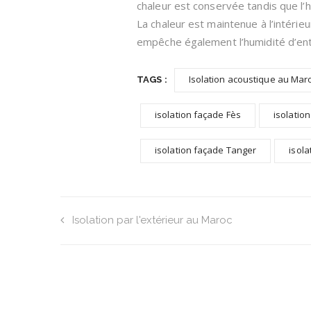
chaleur est conservée tandis que l’h
La chaleur est maintenue à l’intérieu
empêche également l’humidité d’ent
Isolation acoustique au Mar
TAGS :
isolation façade Fès
isolatio
isolation façade Tanger
isol
Isolation par l'extérieur au Maroc