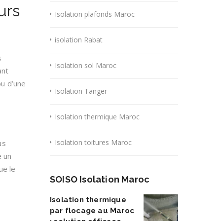
urs
Isolation plafonds Maroc
isolation Rabat
s
Isolation sol Maroc
ant
ou d’une
Isolation Tanger
Isolation thermique Maroc
Isolation toitures Maroc
us
e un
ue le
SOISO Isolation Maroc
Isolation thermique
par flocage au Maroc