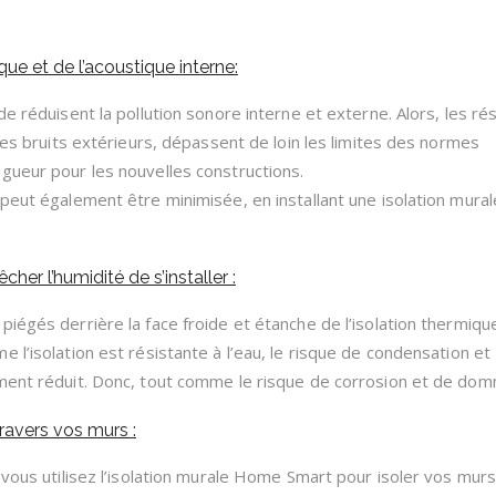
que et de l’acoustique interne:
de réduisent la pollution sonore interne et externe. Alors, les ré
 des bruits extérieurs, dépassent de loin les limites des normes
gueur pour les nouvelles constructions.
 peut également être minimisée, en installant une isolation mural
er l’humidité de s’installer :
iégés derrière la face froide et étanche de l’isolation thermiqu
 l’isolation est résistante à l’eau, le risque de condensation et
ement réduit. Donc, tout comme le risque de corrosion et de do
travers vos murs :
 vous utilisez l’isolation murale Home Smart pour isoler vos murs,