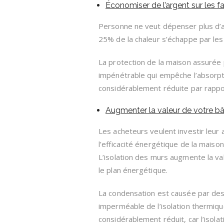
Économiser de l’argent sur les f
Personne ne veut dépenser plus d’a
25% de la chaleur s’échappe par les
La protection de la maison assurée 
impénétrable qui empêche l’absorpti
considérablement réduite par rappo
Augmenter la valeur de votre bâ
Les acheteurs veulent investir leur
l’efficacité énergétique de la maiso
L’isolation des murs augmente la val
le plan énergétique.
La condensation est causée par des 
imperméable de l’isolation thermiqu
considérablement réduit, car l’isolat