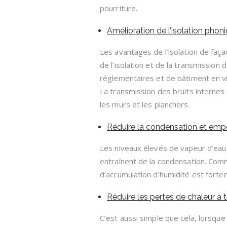
pourriture.
Amélioration de l’isolation phoni
Les avantages de l’isolation de faça
de l’isolation et de la transmission
réglementaires et de bâtiment en vi
La transmission des bruits internes
les murs et les planchers.
Réduire la condensation et empêch
Les niveaux élevés de vapeur d’eau p
entraînent de la condensation. Comme
d’accumulation d’humidité est fort
Réduire les pertes de chaleur à 
C’est aussi simple que cela, lorsque