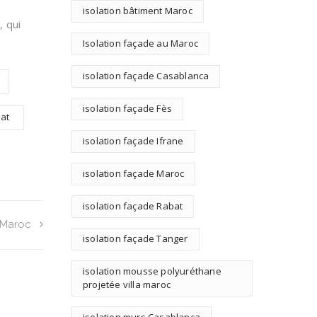
isolation bâtiment Maroc
, qui
Isolation façade au Maroc
isolation façade Casablanca
isolation façade Fès
bat
isolation façade Ifrane
isolation façade Maroc
isolation façade Rabat
u Maroc
isolation façade Tanger
isolation mousse polyuréthane
projetée villa maroc
isolation murs Casablanca