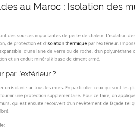
ades au Maroc : Isolation des m
nt des sources importantes de perte de chaleur. L’isolation de
n, de protection et d’
isolation thermique
par l’extérieur. Impos
e expansible, d’une laine de verre ou de roche, d’un polyuréthane 
tion et un enduit minéral à base de ciment armé.
par l’extérieur ?
er un isolant sur tous les murs. En particulier ceux qui sont les pl
 fournir une protection supplémentaire. Pour ce faire, on appliqu
 murs, qui est ensuite recouvert d’un revêtement de façade tel q
ibré.
de: