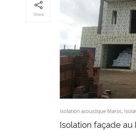
Share
Isolation acoustique Maroc
,
Isola
Isolation façade au