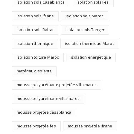
isolation sols Casablanca
isolation sols Fès
isolation sols Ifrane
isolation sols Maroc
isolation sols Rabat
isolation sols Tanger
isolation thermique
isolation thermique Maroc
isolation toiture Maroc
isolation énergétique
matériaux isolants
mousse polyuréthane projetée villa maroc
mousse polyuréthane villa maroc
mousse projetée casablanca
mousse projetée fes
mousse projetée ifrane