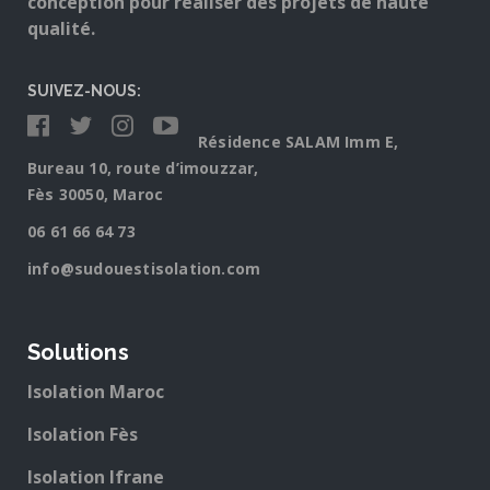
conception pour réaliser des projets de haute
qualité.
SUIVEZ-NOUS:
Résidence SALAM Imm E,
Bureau 10, route d’imouzzar,
Fès 30050, Maroc
06 61 66 64 73
info@sudouestisolation.com
Solutions
Isolation Maroc
Isolation Fès
Isolation Ifrane