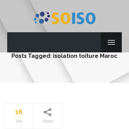
Posts Tagged: isolation toiture Maroc
16
Fév
Share