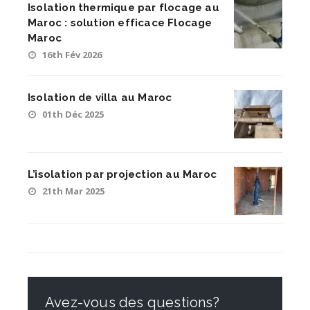
Isolation thermique par flocage au
Maroc : solution efficace Flocage
Maroc
16th Fév 2026
Isolation de villa au Maroc
01th Déc 2025
L’isolation par projection au Maroc
21th Mar 2025
Avez-vous des questions?