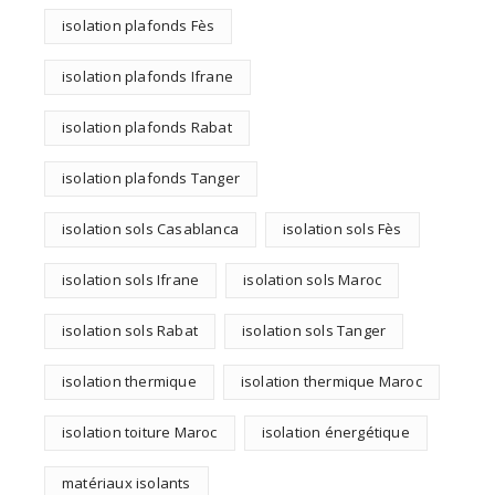
isolation plafonds Fès
isolation plafonds Ifrane
isolation plafonds Rabat
isolation plafonds Tanger
isolation sols Casablanca
isolation sols Fès
isolation sols Ifrane
isolation sols Maroc
isolation sols Rabat
isolation sols Tanger
isolation thermique
isolation thermique Maroc
isolation toiture Maroc
isolation énergétique
matériaux isolants