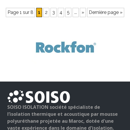
Page 1 sur 8
1
2
3
4
5
...
»
Dernière page »
SOISO ISOLATION société spécialiste de
l’isolation thermique et acoustique par mousse
polyuréthane projetée au Maroc, dotée d'une
vaste expérience dans le domaine d'isolation.