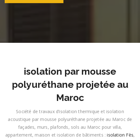
isolation par mousse
polyuréthane projetée au
Maroc
Société de travaux d’isolation thermique et isolation
acoustique par mousse polyuréthane projetée au Maroc de
façades, murs, plafonds, sols au Maroc pour villa,
appartement, maison et isolation de bâtiments :
isolation Fès
,