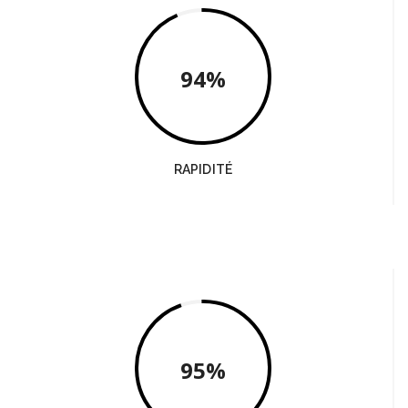
94
RAPIDITÉ
95