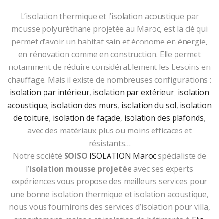
L’isolation thermique et l’isolation acoustique par
mousse polyuréthane projetée au Maroc, est la clé qui
permet d’avoir un habitat sain et économe en énergie,
en rénovation comme en construction. Elle permet
notamment de réduire considérablement les besoins en
chauffage. Mais il existe de nombreuses configurations :
isolation par intérieur
,
isolation par extérieur
,
isolation
acoustique
,
isolation des murs
,
isolation du sol
,
isolation
de toiture
,
isolation de façade
,
isolation des plafonds
,
avec des matériaux plus ou moins efficaces et
résistants…
Notre société
SOISO
ISOLATION Maroc
spécialiste de
l’
isolation mousse projetée
avec ses experts
expériences vous propose des meilleurs services pour
une bonne isolation thermique et isolation acoustique,
nous vous fournirons des services d’isolation pour villa,