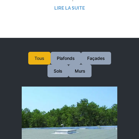
LIRE LA SUITE
Tous
Plafonds
Façades
Sols
Murs