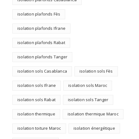
isolation plafonds Fès
isolation plafonds Ifrane
isolation plafonds Rabat
isolation plafonds Tanger
isolation sols Casablanca
isolation sols Fès
isolation sols Ifrane
isolation sols Maroc
isolation sols Rabat
isolation sols Tanger
isolation thermique
isolation thermique Maroc
isolation toiture Maroc
isolation énergétique