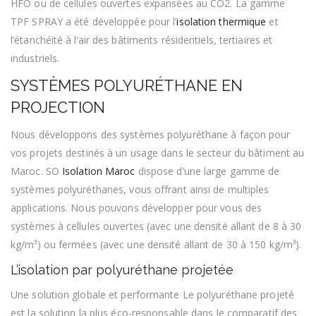
HFO ou de cellules ouvertes expansées au CO2. La gamme
TPF SPRAY a été développée pour l’
isolation thermique
et
l’étanchéité à l’air des bâtiments résidentiels, tertiaires et
industriels.
SYSTÈMES POLYURÉTHANE EN
PROJECTION
Nous développons des systèmes polyuréthane à façon pour
vos projets destinés à un usage dans le secteur du bâtiment au
Maroc. SO
Isolation Maroc
dispose d’une large gamme de
systèmes polyuréthanes, vous offrant ainsi de multiples
applications. Nous pouvons développer pour vous des
systèmes à cellules ouvertes (avec une densité allant de 8 à 30
kg/m³) ou fermées (avec une densité allant de 30 à 150 kg/m³).
L’isolation par polyuréthane projetée
Une solution globale et performante Le polyuréthane projeté
est la solution la plus éco-responsable dans le comparatif des