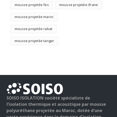
mousse projetée fes
mousse projetée ifrane
mousse projetée maroc
mousse projetée rabat
mousse projetée tanger
SOISO ISOLATION société spécialiste de
l’isolation thermique et acoustique par mousse
polyuréthane projetée au Maroc, dotée d'une
vaste expérience dans le domaine d'isolation.