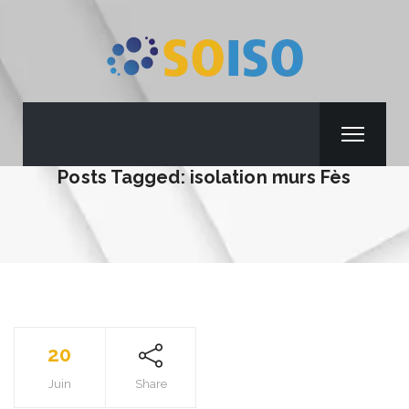
Posts Tagged: isolation murs Fès
20
Juin
Share