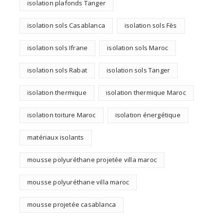
isolation plafonds Tanger
isolation sols Casablanca
isolation sols Fès
isolation sols Ifrane
isolation sols Maroc
isolation sols Rabat
isolation sols Tanger
isolation thermique
isolation thermique Maroc
isolation toiture Maroc
isolation énergétique
matériaux isolants
mousse polyuréthane projetée villa maroc
mousse polyuréthane villa maroc
mousse projetée casablanca