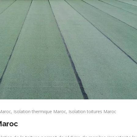
 Maroc
,
Isolation thermique Maroc
,
Isolation toitures Maroc
 Maroc