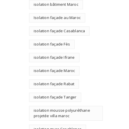
isolation bâtiment Maroc
Isolation façade au Maroc
isolation façade Casablanca
isolation façade Fès
isolation façade Ifrane
isolation façade Maroc
isolation façade Rabat
isolation façade Tanger
isolation mousse polyuréthane
projetée villa maroc
isolation murs Casablanca