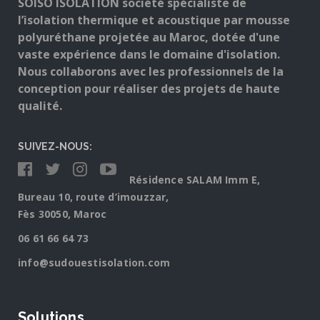
SOISO ISOLATION société spécialiste de
l’isolation thermique et acoustique par mousse
polyuréthane projetée au Maroc, dotée d'une
vaste expérience dans le domaine d'isolation.
Nous collaborons avec les professionnels de la
conception pour réaliser des projets de haute
qualité.
SUIVEZ-NOUS:
Résidence SALAM Imm E,
Bureau 10, route d’imouzzar,
Fès 30050, Maroc
06 61 66 64 73
info@sudouestisolation.com
Solutions