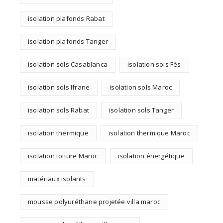
isolation plafonds Rabat
isolation plafonds Tanger
isolation sols Casablanca
isolation sols Fès
isolation sols Ifrane
isolation sols Maroc
isolation sols Rabat
isolation sols Tanger
isolation thermique
isolation thermique Maroc
isolation toiture Maroc
isolation énergétique
matériaux isolants
mousse polyuréthane projetée villa maroc