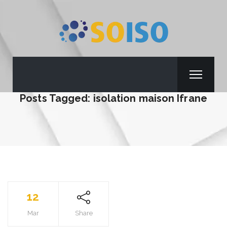
Posts Tagged: isolation maison Ifrane
12
Mar
Share