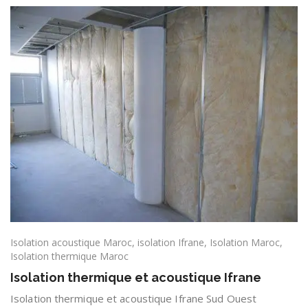
Isolation acoustique Maroc
,
isolation Ifrane
,
Isolation Maroc
,
Isolation thermique Maroc
Isolation thermique et acoustique Ifrane
Isolation thermique et acoustique Ifrane Sud Ouest